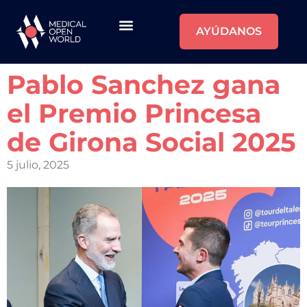
AYÚDANOS
Pablo Sanchez gana
el Premio Princesa
de Girona Social 2025
5 julio, 2025